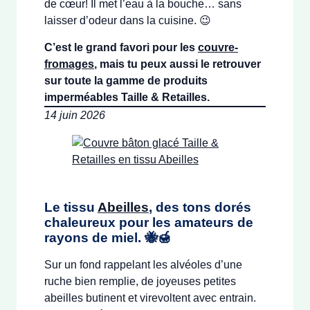
de cœur! Il met l’eau à la bouche… sans
laisser d’odeur dans la cuisine. 😉
C’est le grand favori pour les
couvre-
fromages
, mais tu peux aussi le retrouver
sur toute la gamme de produits
imperméables Taille & Retailles.
14 juin 2026
Le tissu
Abeilles
, des tons dorés
chaleureux pour les amateurs de
rayons de miel. 🐝🍯
Sur un fond rappelant les alvéoles d’une
ruche bien remplie, de joyeuses petites
abeilles butinent et virevoltent avec entrain.