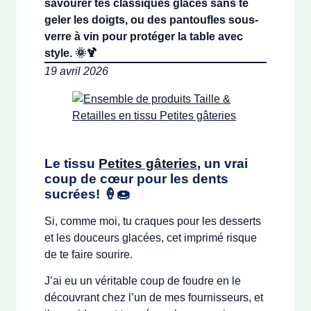
savourer tes classiques glacés sans te
geler les doigts, ou des pantoufles sous-
verre à vin pour protéger la table avec
style. 🌞🍹
19 avril 2026
Le tissu
Petites gâteries
, un vrai
coup de cœur pour les dents
sucrées! 🍦🍩
Si, comme moi, tu craques pour les desserts
et les douceurs glacées, cet imprimé risque
de te faire sourire.
J’ai eu un véritable coup de foudre en le
découvrant chez l’un de mes fournisseurs, et