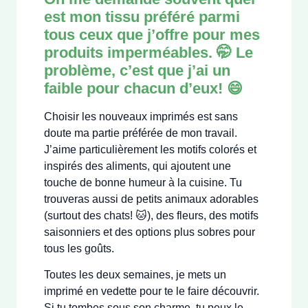
est mon
tissu préféré
parmi
tous ceux que j’offre pour mes
produits imperméables. 🤭 Le
problème, c’est que j’ai un
faible pour chacun d’eux! 😄
Choisir les nouveaux imprimés est sans
doute ma partie préférée de mon travail.
J’aime particulièrement les motifs colorés et
inspirés des aliments, qui ajoutent une
touche de bonne humeur à la cuisine. Tu
trouveras aussi de petits animaux adorables
(surtout des chats! 🐱), des fleurs, des motifs
saisonniers et des options plus sobres pour
tous les goûts.
Toutes les deux semaines, je mets un
imprimé en vedette pour te le faire découvrir.
Si tu tombes sous son charme, tu peux le