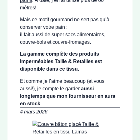
pains
. À date, j’en ai utilisé plus de 60
mètres!
Mais ce motif gourmand ne sert pas qu’à
conserver votre pain :
il fait aussi de super sacs alimentaires,
couvre-bols et couvre-fromages.
La gamme complète des produits
imperméables Taille & Retailles est
disponible dans ce tissu.
Et comme je l’aime beaucoup (et vous
aussi!), je compte le garder
aussi
longtemps que mon fournisseur en aura
en stock
.
4 mars 2026