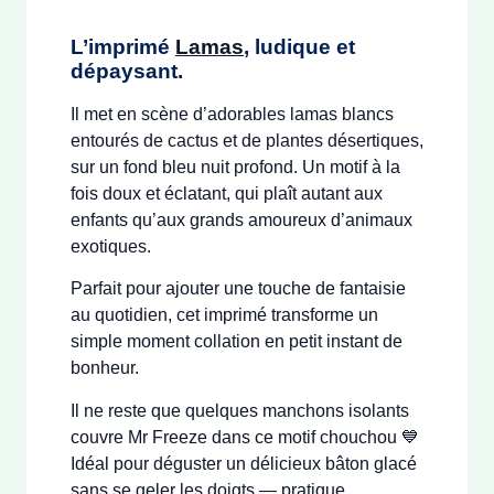
L’imprimé
Lamas
, ludique et
dépaysant.
Il met en scène d’adorables lamas blancs
entourés de cactus et de plantes désertiques,
sur un fond bleu nuit profond. Un motif à la
fois doux et éclatant, qui plaît autant aux
enfants qu’aux grands amoureux d’animaux
exotiques.
Parfait pour ajouter une touche de fantaisie
au quotidien, cet imprimé transforme un
simple moment collation en petit instant de
bonheur.
Il ne reste que quelques manchons isolants
couvre Mr Freeze dans ce motif chouchou 💙
Idéal pour déguster un délicieux bâton glacé
sans se geler les doigts — pratique,