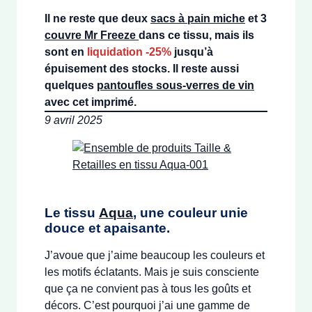
Il ne reste que deux
sacs à pain miche
et 3
couvre Mr Freeze
dans ce tissu, mais ils
sont en
liquidation -25%
jusqu’à
épuisement des stocks. Il reste aussi
quelques
pantoufles sous-verres de vin
avec cet imprimé.
9 avril 2025
Le tissu
Aqua
, une couleur unie
douce et apaisante.
J’avoue que j’aime beaucoup les couleurs et
les motifs éclatants. Mais je suis consciente
que ça ne convient pas à tous les goûts et
décors. C’est pourquoi j’ai une gamme de