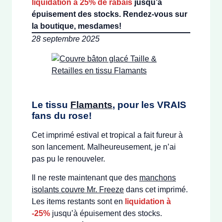
liquidation à 25% de rabais
jusqu’à
épuisement des stocks. Rendez-vous sur
la boutique, mesdames!
28 septembre 2025
Le tissu
Flamants
, pour les VRAIS
fans du rose!
Cet imprimé estival et tropical a fait fureur à
son lancement. Malheureusement, je n’ai
pas pu le renouveler.
Il ne reste maintenant que des
manchons
isolants couvre Mr. Freeze
dans cet imprimé.
Les items restants sont en
liquidation à
-25%
jusqu’à épuisement des stocks.