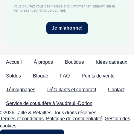
Accueil
À propos
Boutique
Idées cadeaux
Soldes
Blogue
FAQ
Points de vente
Témoignages
Détaillants et corporatif
Contact
Service de couturière à Vaudreuil-Dorion
©2026 Taille & Retailles. Tous droits réservés.
Termes et conditions.
Politique de confidentialité
.
Gestion des
cookies