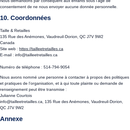
Nous demandons par conséquent aux enfants sous l’âge de
consentement de ne nous envoyer aucune donnée personnelle.
10. Coordonnées
Taille & Retailles
135 Rue des Anémones, Vaudreuil-Dorion, QC J7V 9W2
Canada
Site web :
https://tailleetretailles.ca
E-mail :
info@
tailleetretailles.ca
Numéro de téléphone : 514-794-9054
Nous avons nommé une personne à contacter à propos des politiques
et pratiques de l’organisation, et à qui toute plainte ou demande de
renseignement peut être transmise :
Julianne Courtois
info@tailleetretailles.ca
, 135 Rue des Anémones, Vaudreuil-Dorion,
QC J7V 9W2
Annexe