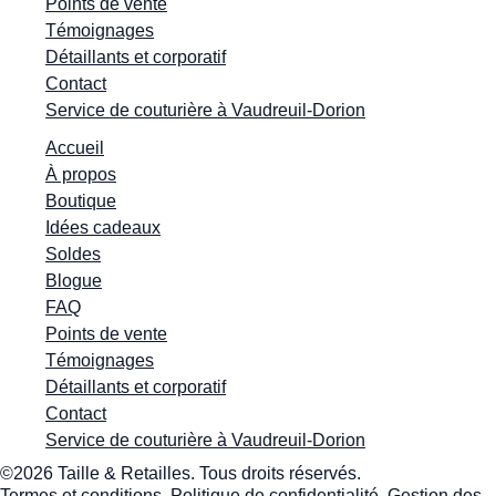
Points de vente
Témoignages
Détaillants et corporatif
Contact
Service de couturière à Vaudreuil-Dorion
Accueil
À propos
Boutique
Idées cadeaux
Soldes
Blogue
FAQ
Points de vente
Témoignages
Détaillants et corporatif
Contact
Service de couturière à Vaudreuil-Dorion
©2026 Taille & Retailles. Tous droits réservés.
Termes et conditions.
Politique de confidentialité
.
Gestion des