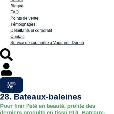
Blogue
FAQ
Points de vente
Témoignages
Détaillants et corporatif
Contact
Service de couturière à Vaudreuil-Dorion
0,00
$
0
28. Bateaux-baleines
Pour finir l’été en beauté, profite des
derniers produits en tissu PUL Bateaux-