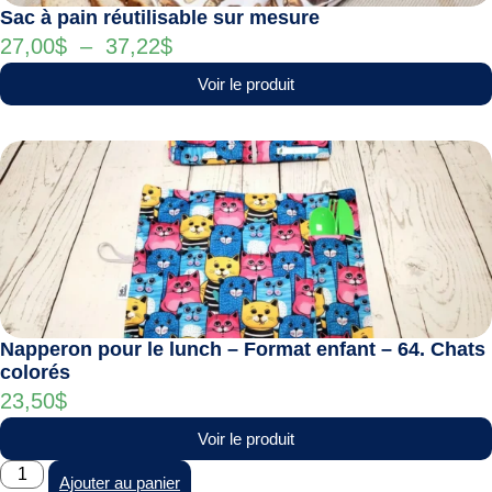
Sac à pain réutilisable sur mesure
27,00
$
–
37,22
$
Voir le produit
Napperon pour le lunch – Format enfant – 64. Chats
colorés
23,50
$
Voir le produit
Ajouter au panier