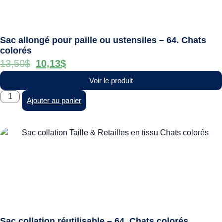
Sac allongé pour paille ou ustensiles – 64. Chats
colorés
13,50
$
10,13
$
Voir le produit
Ajouter au panier
Sac collation réutilisable – 64. Chats colorés