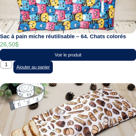
Sac à pain miche réutilisable – 64. Chats colorés
26,50
$
Voir le produit
Ajouter au panier