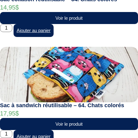
14,95
$
Voir le produit
Ajouter au panier
Sac à sandwich réutilisable – 64. Chats colorés
17,95
$
Voir le produit
Ajouter au panier