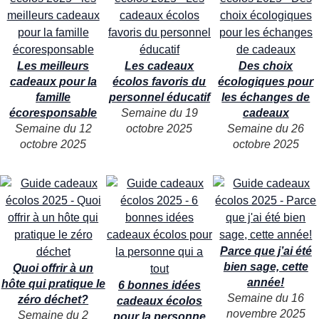
Les meilleurs
Les cadeaux
Des choix
cadeaux pour la
écolos favoris du
écologiques pour
famille
personnel éducatif
les échanges de
écoresponsable
Semaine du 19
cadeaux
Semaine du 12
octobre 2025
Semaine du 26
octobre 2025
octobre 2025
Parce que j’ai été
bien sage, cette
Quoi offrir à un
année!
hôte qui pratique le
6 bonnes idées
Semaine du 16
zéro déchet?
cadeaux écolos
novembre 2025
Semaine du 2
pour la personne