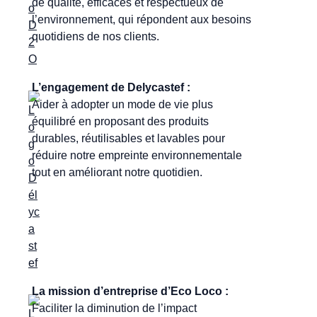
de qualité, efficaces et respectueux de
l’environnement, qui répondent aux besoins
quotidiens de nos clients.
L’engagement de Delycastef :
Aider à adopter un mode de vie plus
équilibré en proposant des produits
durables, réutilisables et lavables pour
réduire notre empreinte environnementale
tout en améliorant notre quotidien.
La mission d’entreprise d’Eco Loco :
Faciliter la diminution de l’impact