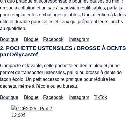
Un duo pratique et écoresponsable pour les pauses du midi :
un sac à collation et un sac à sandwich réutilisables, parfaits
pour remplacer les emballages jetables. Une attention à la fois
utile et durable pour celles et ceux qui préparent leurs lunchs
au quotidien.
Boutique
Blogue
Facebook
Instagram
2. POCHETTE USTENSILES / BROSSE À DENTS
par
Délycastef
Compacte et lavable, cette pochette en denim bleu et jaune
permet de transporter ustensiles, paille ou brosse à dents de
façon écolo. Un petit accessoire pratique pour réduire les
déchets, même à l’école ou au bureau.
Boutique
Blogue
Facebook
Instagram
TikTok
12,00$