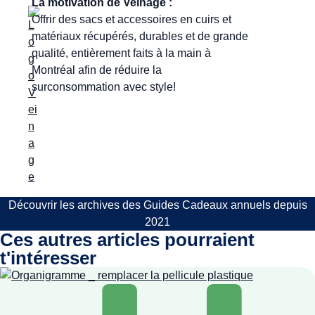
La motivation de Veinage :
Offrir des sacs et accessoires en cuirs et
matériaux récupérés, durables et de grande
qualité, entièrement faits à la main à
Montréal afin de réduire la
surconsommation avec style!
Découvrir les archives des Guides Cadeaux annuels depuis
2021
Ces autres articles pourraient
t'intéresser