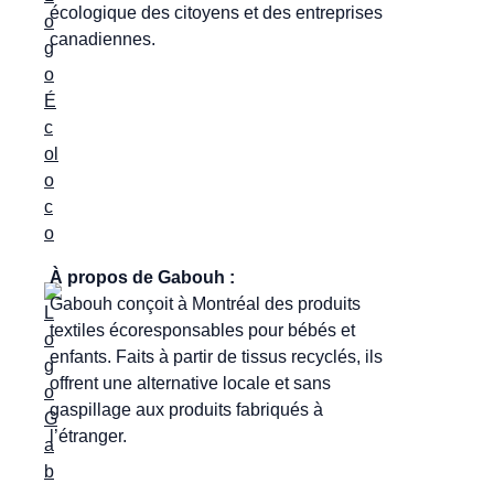
écologique des citoyens et des entreprises
canadiennes.
À propos de Gabouh :
Gabouh conçoit à Montréal des produits
textiles écoresponsables pour bébés et
enfants. Faits à partir de tissus recyclés, ils
offrent une alternative locale et sans
gaspillage aux produits fabriqués à
l’étranger.