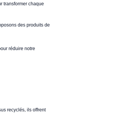
ur transformer chaque
roposons des produits de
pour réduire notre
s recyclés, ils offrent