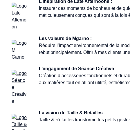
L’inspiration de Late Afternoons :
Instaurer des moments de bonheur et de quié
méticuleusement conçues qui sont à la fois 
Les valeurs de Mgarno :
Réduire l’impact environnemental de la mode
rebut principalement. Offrir à mes clients u
L’engagement de Séance Créative :
Création d’accessoires fonctionnels et dura
aux matières tout en alliant utilité, esthéti
La vision de Taille & Retailles :
Taille & Retailles transforme les petits gest