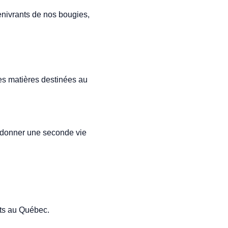
enivrants de nos bougies,
es matières destinées au
r donner une seconde vie
aits au Québec.