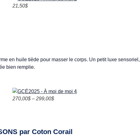
21,50$
e en huile tiède pour masser le corps. Un petit luxe sensoriel,
ée bien remplie.
270,00$ – 299,00$
SONS par
Coton Corail