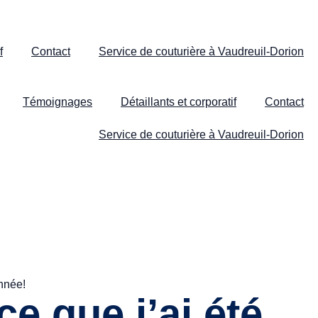
f
Contact
Service de couturière à Vaudreuil-Dorion
Témoignages
Détaillants et corporatif
Contact
Service de couturière à Vaudreuil-Dorion
 que j’ai été