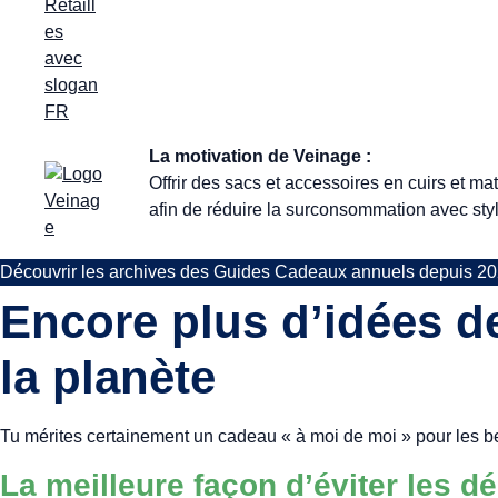
La motivation de Veinage :
Offrir des sacs et accessoires en cuirs et ma
afin de réduire la surconsommation avec sty
Découvrir les archives des Guides Cadeaux annuels depuis 2
Encore plus d’idées d
la planète
Tu mérites certainement un cadeau « à moi de moi » pour les be
La meilleure façon d’éviter les d