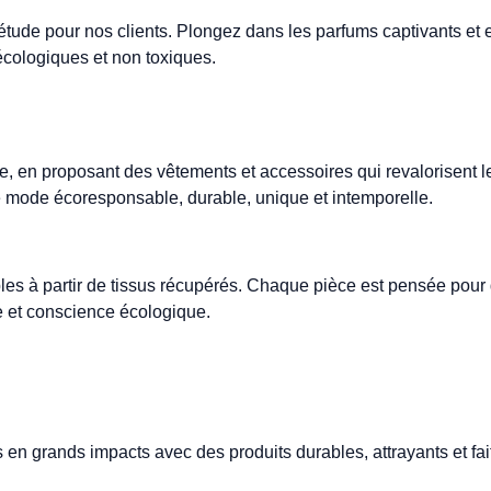
tude pour nos clients. Plongez dans les parfums captivants et 
écologiques et non toxiques.
, en proposant des vêtements et accessoires qui revalorisent l
ne mode écoresponsable, durable, unique et intemporelle.
bles à partir de tissus récupérés. Chaque pièce est pensée pou
sme et conscience écologique.
es en grands impacts avec des produits durables, attrayants et f