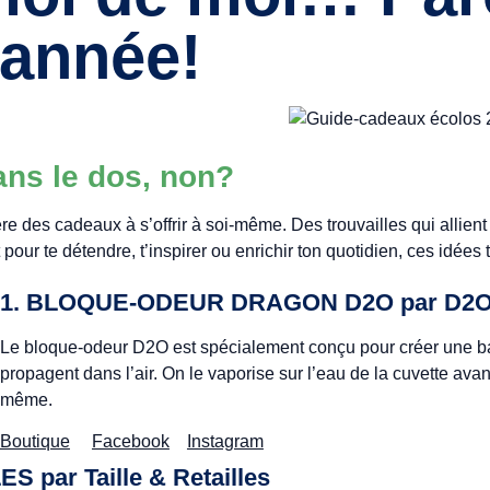
 année!
ans le dos, non?
e des cadeaux à s’offrir à soi-même. Des trouvailles qui allient p
 pour te détendre, t’inspirer ou enrichir ton quotidien, ces idées
1. BLOQUE-ODEUR DRAGON D2O par
D2
Le bloque-odeur D2O est spécialement conçu pour créer une bar
propagent dans l’air. On le vaporise sur l’eau de la cuvette avan
même.
Boutique
Facebook
Instagram
ES par
Taille & Retailles