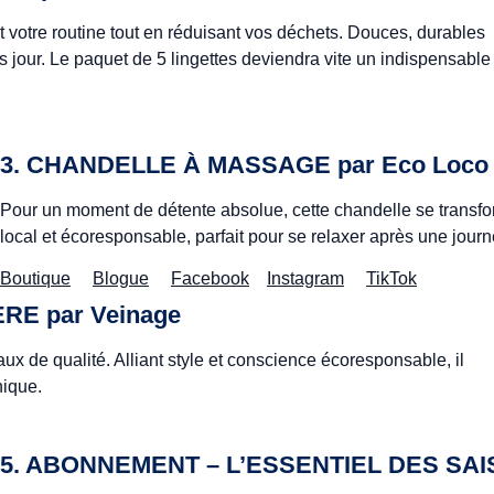
t votre routine tout en réduisant vos déchets. Douces, durables
rès jour. Le paquet de 5 lingettes deviendra vite un indispensable
3. CHANDELLE À MASSAGE par
Eco Loco
Pour un moment de détente absolue, cette chandelle se transform
local et écoresponsable, parfait pour se relaxer après une journ
Boutique
Blogue
Facebook
Instagram
TikTok
ÈRE par
Veinage
aux de qualité. Alliant style et conscience écoresponsable, il
nique.
5. ABONNEMENT – L’ESSENTIEL DES SAI