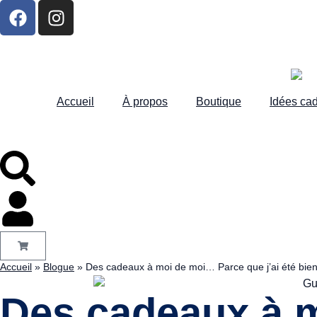
Accueil
À propos
Boutique
Idées ca
Accueil
»
Blogue
»
Des cadeaux à moi de moi… Parce que j’ai été bien
Des cadeaux à m