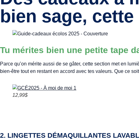
bien sage, cette
Tu mérites bien une petite tape d
Parce qu’on mérite aussi de se gâter, cette section met en lumièr
bien-être tout en restant en accord avec tes valeurs. Que ce soit
12,99$
2. LINGETTES DÉMAQUILLANTES LAVABL