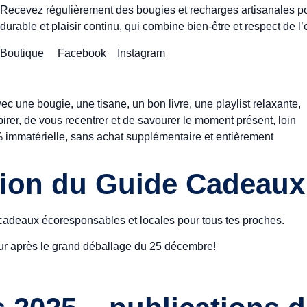
Recevez régulièrement des bougies et recharges artisanales po
durable et plaisir continu, qui combine bien-être et respect de 
Boutique
Facebook
Instagram
c une bougie, une tisane, un bon livre, une playlist relaxante,
rer, de vous recentrer et de savourer le moment présent, loin
% immatérielle, sans achat supplémentaire et entièrement
ection du Guide Cadeau
de cadeaux écoresponsables et locales pour tous tes proches.
eur après le grand déballage du 25 décembre!