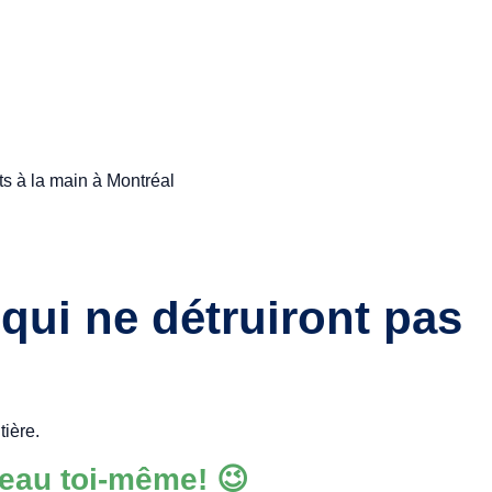
its à la main à Montréal
qui ne détruiront pas
tière.
deau toi-même! 😉