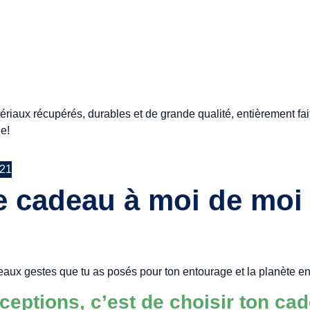
tériaux récupérés, durables et de grande qualité, entièrement fa
le!
021
e cadeau à moi de moi 
aux gestes que tu as posés pour ton entourage et la planète en
éceptions, c’est de choisir ton ca