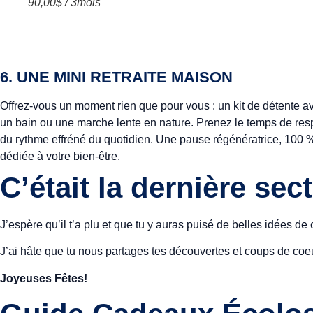
90,00$ / 3mois
6. UNE MINI RETRAITE MAISON
Offrez-vous un moment rien que pour vous : un kit de détente ave
un bain ou une marche lente en nature. Prenez le temps de respi
du rythme effréné du quotidien. Une pause régénératrice, 100 
dédiée à votre bien-être.
C’était la dernière s
J’espère qu’il t’a plu et que tu y auras puisé de belles idées 
J’ai hâte que tu nous partages tes découvertes et coups de co
Joyeuses Fêtes!