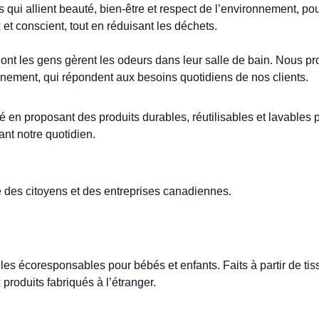
qui allient beauté, bien-être et respect de l’environnement, po
et conscient, tout en réduisant les déchets.
dont les gens gèrent les odeurs dans leur salle de bain. Nous p
onnement, qui répondent aux besoins quotidiens de nos clients.
é en proposant des produits durables, réutilisables et lavables 
nt notre quotidien.
ue des citoyens et des entreprises canadiennes.
es écoresponsables pour bébés et enfants. Faits à partir de tissu
 produits fabriqués à l’étranger.