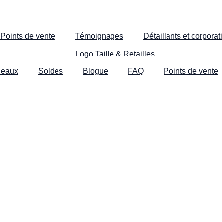
Points de vente
Témoignages
Détaillants et corporati
deaux
Soldes
Blogue
FAQ
Points de vente