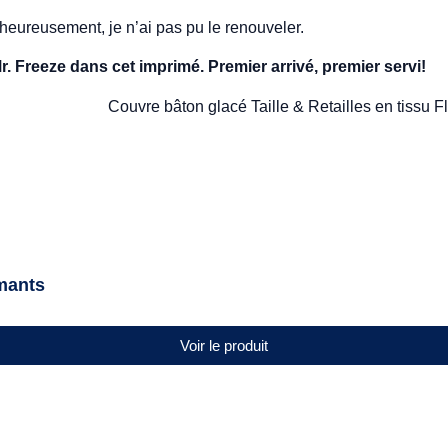
alheureusement, je n’ai pas pu le renouveler.
. Freeze dans cet imprimé. Premier arrivé, premier servi!
amants
Voir le produit