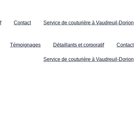
f
Contact
Service de couturière à Vaudreuil-Dorion
Témoignages
Détaillants et corporatif
Contact
Service de couturière à Vaudreuil-Dorion