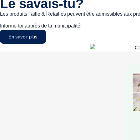
Le savais-tu?
Les produits Taille & Retailles peuvent être admissibles aux p
Informe-toi auprès de ta municipalité!
En savoir plus