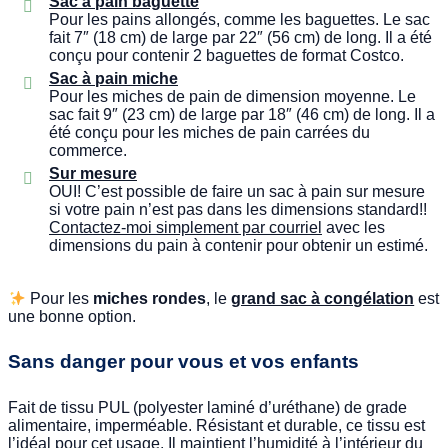
Sac à pain baguette
Pour les pains allongés, comme les baguettes. Le sac
fait 7″ (18 cm) de large par 22″ (56 cm) de long. Il a été
conçu pour contenir 2 baguettes de format Costco.
Sac à pain miche
Pour les miches de pain de dimension moyenne. Le
sac fait 9″ (23 cm) de large par 18″ (46 cm) de long. Il a
été conçu pour les miches de pain carrées du
commerce.
Sur mesure
OUI! C’est possible de faire un sac à pain sur mesure
si votre pain n’est pas dans les dimensions standard!!
Contactez-moi simplement par courriel
avec les
dimensions du pain à contenir pour obtenir un estimé.
Pour les
miches rondes
, le
grand sac à congélation
est
une bonne option.
Sans danger pour vous et vos enfants
Fait de tissu PUL (polyester laminé d’uréthane) de grade
alimentaire, imperméable. Résistant et durable, ce tissu est
l’idéal pour cet usage. Il maintient l’humidité à l’intérieur du