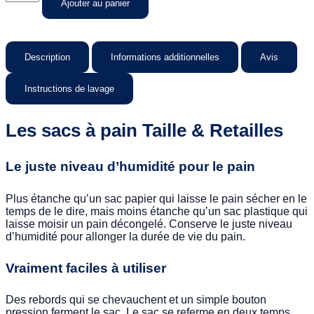
Ajouter au panier
Description
Informations additionnelles
Avis
Instructions de lavage
Les sacs à pain Taille & Retailles
Le juste niveau d’humidité pour le pain
Plus étanche qu’un sac papier qui laisse le pain sécher en le
temps de le dire, mais moins étanche qu’un sac plastique qui
laisse moisir un pain décongelé. Conserve le juste niveau
d’humidité pour allonger la durée de vie du pain.
Vraiment faciles à utiliser
Des rebords qui se chevauchent et un simple bouton
pression ferment le sac. Le sac se referme en deux temps