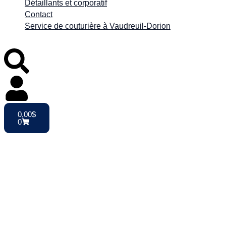
Détaillants et corporatif
Contact
Service de couturière à Vaudreuil-Dorion
0,00
$
0