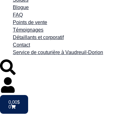
Blogue
FAQ
Points de vente
Témoignages
Détaillants et corporatif
Contact
Service de couturière à Vaudreuil-Dorion
0,00
$
0