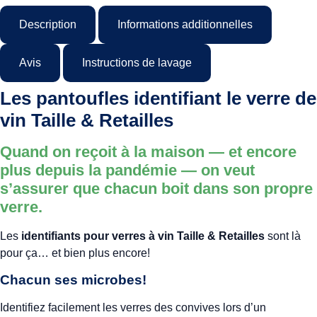
Description
Informations additionnelles
Avis
Instructions de lavage
Les pantoufles identifiant le verre de
vin Taille & Retailles
Quand on reçoit à la maison — et encore
plus depuis la pandémie — on veut
s’assurer que chacun boit dans son propre
verre.
Les
identifiants pour verres à vin Taille & Retailles
sont là
pour ça… et bien plus encore!
Chacun ses microbes!
Identifiez facilement les verres des convives lors d’un