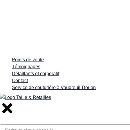
Points de vente
Témoignages
Détaillants et corporatif
Contact
Service de couturière à Vaudreuil-Dorion