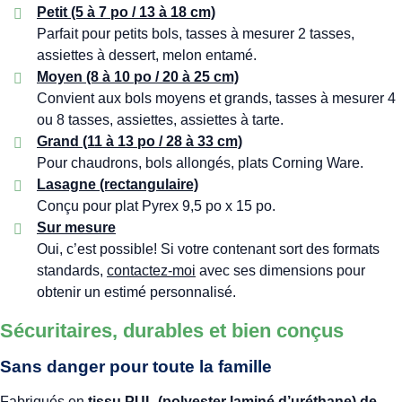
Petit (5 à 7 po / 13 à 18 cm)
Parfait pour petits bols, tasses à mesurer 2 tasses,
assiettes à dessert, melon entamé.
Moyen (8 à 10 po / 20 à 25 cm)
Convient aux bols moyens et grands, tasses à mesurer 4
ou 8 tasses, assiettes, assiettes à tarte.
Grand (11 à 13 po / 28 à 33 cm)
Pour chaudrons, bols allongés, plats Corning Ware.
Lasagne (rectangulaire)
Conçu pour plat Pyrex 9,5 po x 15 po.
Sur mesure
Oui, c’est possible! Si votre contenant sort des formats
standards,
contactez-moi
avec ses dimensions pour
obtenir un estimé personnalisé.
Sécuritaires, durables et bien conçus
Sans danger pour toute la famille
Fabriqués en
tissu PUL (polyester laminé d’uréthane) de