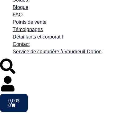
Blogue
FAQ
Points de vente
Témoignages
Détaillants et corporatif
Contact
Service de couturière à Vaudreuil-Dorion
0,00
$
0