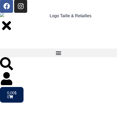
0,00
$
0