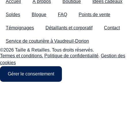
Accueil
À propos
Boutique
Idées cadeaux
Soldes
Blogue
FAQ
Points de vente
Témoignages
Détaillants et corporatif
Contact
Service de couturière à Vaudreuil-Dorion
©2026 Taille & Retailles. Tous droits réservés.
Termes et conditions.
Politique de confidentialité
.
Gestion des
cookies
Gérer le consentement