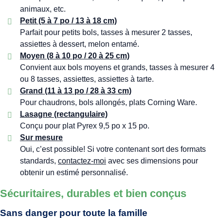
animaux, etc.
Petit (5 à 7 po / 13 à 18 cm)
Parfait pour petits bols, tasses à mesurer 2 tasses,
assiettes à dessert, melon entamé.
Moyen (8 à 10 po / 20 à 25 cm)
Convient aux bols moyens et grands, tasses à mesurer 4
ou 8 tasses, assiettes, assiettes à tarte.
Grand (11 à 13 po / 28 à 33 cm)
Pour chaudrons, bols allongés, plats Corning Ware.
Lasagne (rectangulaire)
Conçu pour plat Pyrex 9,5 po x 15 po.
Sur mesure
Oui, c’est possible! Si votre contenant sort des formats
standards,
contactez-moi
avec ses dimensions pour
obtenir un estimé personnalisé.
Sécuritaires, durables et bien conçus
Sans danger pour toute la famille