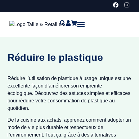
Idées cadeaux
Points de vente
Détaillants et corporatif
Service de couturière à Vaudreuil-Dorion
Réduire le plastique
Réduire l’utilisation de plastique à usage unique est une
excellente façon d’améliorer son empreinte
écologique. Découvrez des astuces simples et efficaces
pour réduire votre consommation de plastique au
quotidien.
De la cuisine aux achats, apprenez comment adopter un
mode de vie plus durable et respectueux de
l’environnement. Tout ça, grâce à des alternatives