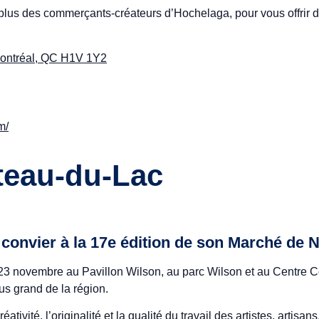
lus des commerçants-créateurs d’Hochelaga, pour vous offrir des 
 Montréal, QC H1V 1Y2
m/
teau-du-Lac
 convier à la 17e édition de son Marché de N
u 23 novembre au Pavillon Wilson, au parc Wilson et au Centre C
lus grand de la région.
ivité, l’originalité et la qualité du travail des artistes, artis