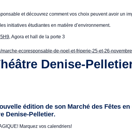
ponsable et découvrez comment vos choix peuvent avoir un impa
es initiatives étudiantes en matière d’environnement.
N 5H9
, Agora et hall de la porte 3
/marche-ecoresponsable-de-noel-et-friperie-25-et-26-novembre
éâtre Denise-Pelletier
nouvelle édition de son Marché des Fêtes en
 Denise-Pelletier.
 MAGIQUE! Marquez vos calendriers!