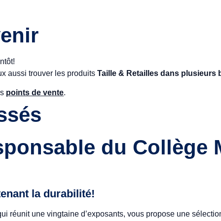
enir
ntôt!
x aussi trouver les produits
Taille & Retailles dans plusieurs
es
points de vente
.
ssés
sponsable du Collège
enant la durabilité!
 réunit une vingtaine d’exposants, vous propose une sélection