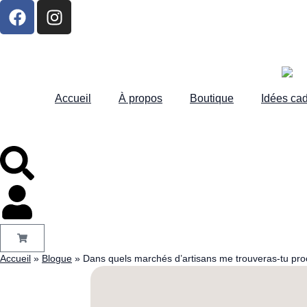
Accueil
À propos
Boutique
Idées ca
Accueil
»
Blogue
»
Dans quels marchés d’artisans me trouveras-tu pr