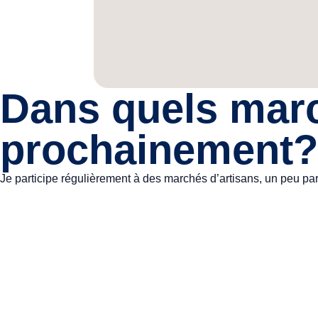
Dans quels marc
prochainement?
Je participe régulièrement à des marchés d’artisans, un peu par