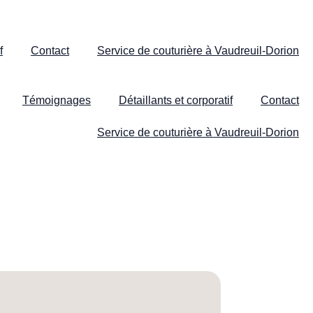
f
Contact
Service de couturière à Vaudreuil-Dorion
Témoignages
Détaillants et corporatif
Contact
Service de couturière à Vaudreuil-Dorion