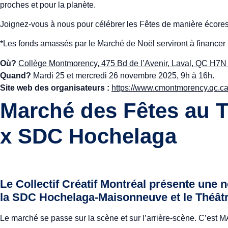
proches et pour la planète.
Joignez-vous à nous pour célébrer les Fêtes de manière écores
*Les fonds amassés par le Marché de Noël serviront à financer l
Où?
Collège Montmorency, 475 Bd de l’Avenir, Laval, QC H7
Quand?
Mardi 25 et mercredi 26 novembre 2025, 9h à 16h.
Site web des organisateurs :
https://www.cmontmorency.qc.ca
Marché des Fêtes au Th
x SDC Hochelaga
Le Collectif Créatif Montréal présente une 
la SDC Hochelaga-Maisonneuve et le Théâtre
Le marché se passe sur la scène et sur l’arrière-scène. C’est