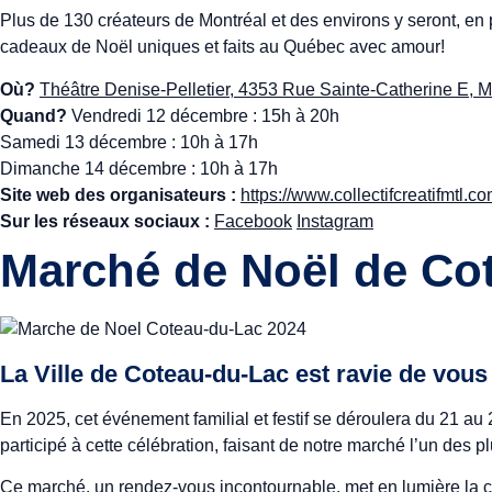
Plus de 130 créateurs de Montréal et des environs y seront, en p
cadeaux de Noël uniques et faits au Québec avec amour!
Où?
Théâtre Denise-Pelletier, 4353 Rue Sainte-Catherine E,
Quand?
Vendredi 12 décembre : 15h à 20h
Samedi 13 décembre : 10h à 17h
Dimanche 14 décembre : 10h à 17h
Site web des organisateurs :
https://www.collectifcreatifmtl.co
Sur les réseaux sociaux :
Facebook
Instagram
Marché de Noël de Co
La Ville de Coteau-du-Lac est ravie de vous
En 2025, cet événement familial et festif se déroulera du 21 a
participé à cette célébration, faisant de notre marché l’un des p
Ce marché, un rendez-vous incontournable, met en lumière la créat