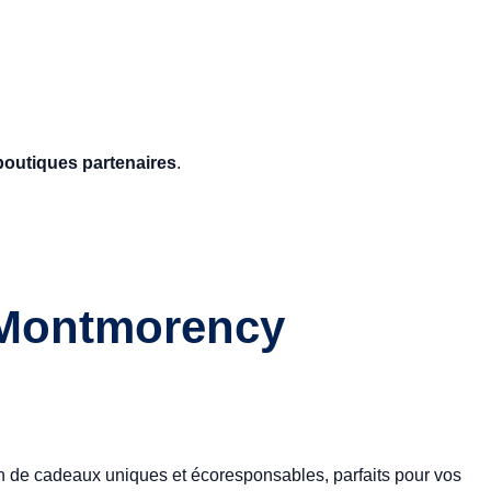
 boutiques partenaires
.
 Montmorency
 de cadeaux uniques et écoresponsables, parfaits pour vos