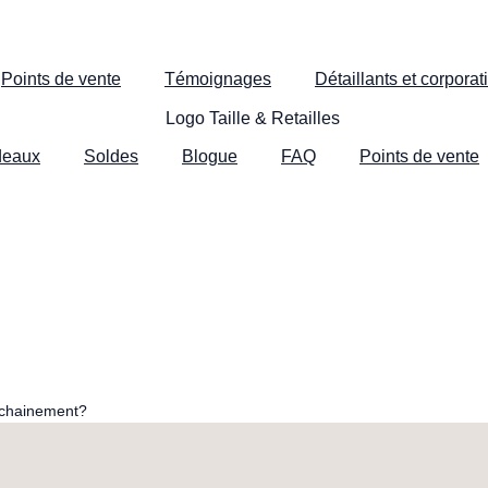
Points de vente
Témoignages
Détaillants et corporati
deaux
Soldes
Blogue
FAQ
Points de vente
ochainement?