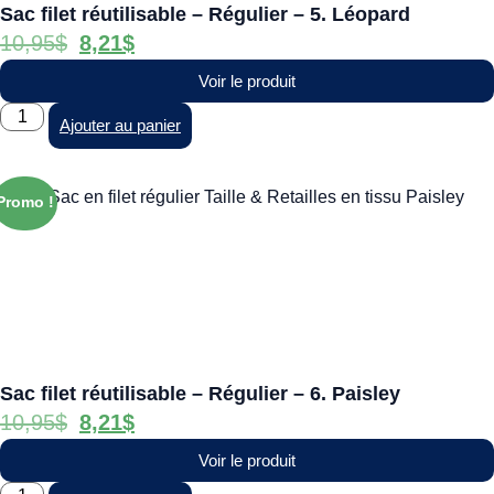
Sac filet réutilisable – Régulier – 5. Léopard
10,95
$
8,21
$
Voir le produit
Ajouter au panier
Promo !
Sac filet réutilisable – Régulier – 6. Paisley
10,95
$
8,21
$
Voir le produit