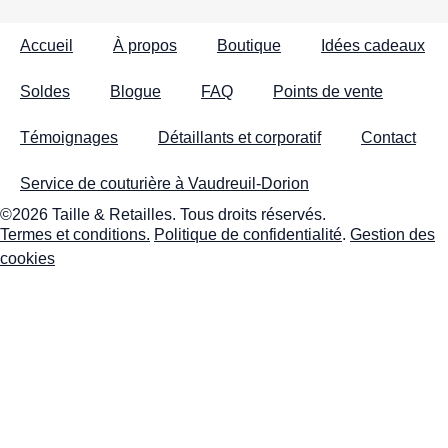
Accueil
À propos
Boutique
Idées cadeaux
Soldes
Blogue
FAQ
Points de vente
Témoignages
Détaillants et corporatif
Contact
Service de couturière à Vaudreuil-Dorion
©2026 Taille & Retailles. Tous droits réservés.
Termes et conditions.
Politique de confidentialité
.
Gestion des
cookies